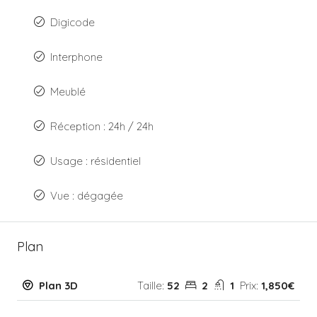
Digicode
Interphone
Meublé
Réception : 24h / 24h
Usage : résidentiel
Vue : dégagée
Plan
Plan 3D
Taille:
52
2
1
Prix:
1,850€