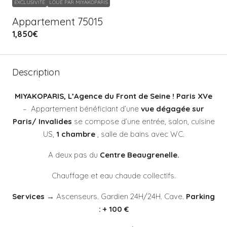
EXCLUSIVITÉ
LOUÉ PAR MIYAKOPARIS
Appartement 75015
1,850€
Description
MIYAKOPARIS, L’Agence du Front de Seine ! Paris XVe
– Appartement bénéficiant d’une
vue dégagée sur
Paris/ Invalides
se compose d’une entrée, salon, cuisine
US,
1 chambre
, salle de bains avec WC.
A deux pas du
Centre Beaugrenelle.
Chauffage et eau chaude collectifs.
Services →
Ascenseurs. Gardien 24H/24H. Cave.
Parking
: + 100 €