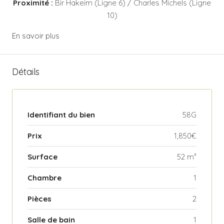
Proximité :
Bir Hakeim (Ligne 6) / Charles Michels (Ligne
10)
En savoir plus
Détails
Identifiant du bien
58G
Prix
1,850€
Surface
52 m²
Chambre
1
Pièces
2
Salle de bain
1