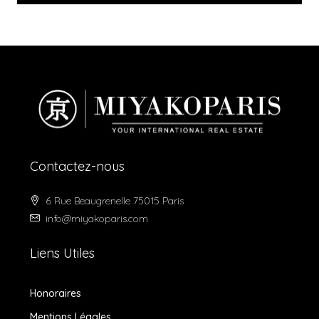
Contactez-nous
6 Rue Beaugrenelle 75015 Paris
info@miyakoparis.com
Liens Utiles
Honoraires
Mentions Légales