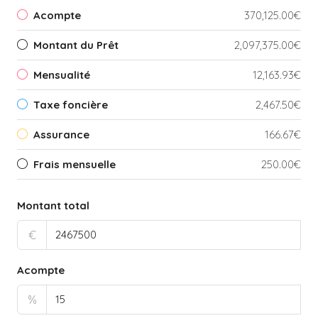
Acompte
370,125.00€
Montant du Prêt
2,097,375.00€
Mensualité
12,163.93€
Taxe foncière
2,467.50€
Assurance
166.67€
Frais mensuelle
250.00€
Montant total
€
Acompte
%