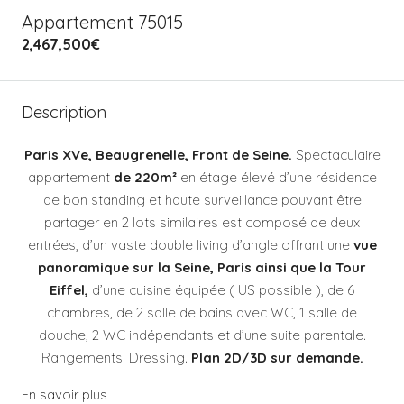
Appartement 75015
2,467,500€
Description
Paris XVe, Beaugrenelle, Front de Seine.
Spectaculaire
appartement
de 220m²
en étage élevé d’une résidence
de bon standing et haute surveillance pouvant être
partager en 2 lots similaires est composé de deux
entrées, d’un vaste double living d’angle offrant une
vue
panoramique sur la Seine
, Paris ainsi que la Tour
Eiffel,
d’une cuisine équipée ( US possible ), de 6
chambres, de 2 salle de bains avec WC, 1 salle de
douche, 2 WC indépendants et d’une suite parentale.
Rangements. Dressing.
Plan 2D/3D sur demande.
En savoir plus