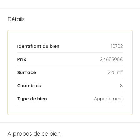
Détails
Identifiant du bien
10702
Prix
2,467,500€
Surface
220 m²
Chambres
8
Type de bien
Appartement
A propos de ce bien