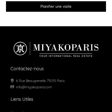
Planifier une visite
Contactez-nous
6 Rue Beaugrenelle 75015 Paris
info@miyakoparis.com
Liens Utiles