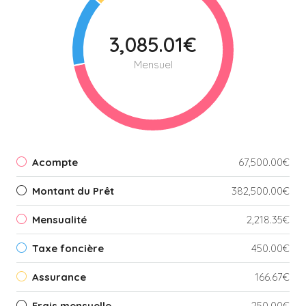
3,085.01€
Mensuel
Acompte
67,500.00€
Montant du Prêt
382,500.00€
Mensualité
2,218.35€
Taxe foncière
450.00€
Assurance
166.67€
Frais mensuelle
250.00€