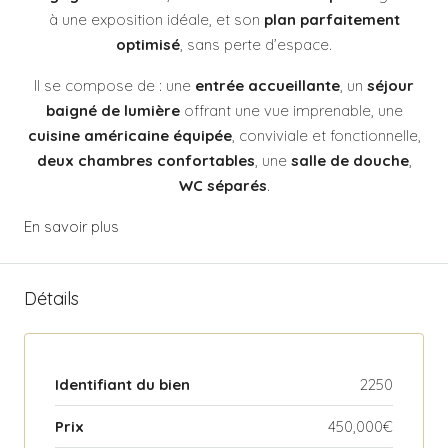
à une exposition idéale, et son
plan parfaitement
optimisé
, sans perte d’espace.
Il se compose de : une
entrée accueillante
, un
séjour
baigné de lumière
offrant une vue imprenable, une
cuisine américaine équipée
, conviviale et fonctionnelle,
deux chambres confortables
, une
salle de douche
,
WC séparés
.
En savoir plus
Détails
Identifiant du bien
2250
Prix
450,000€