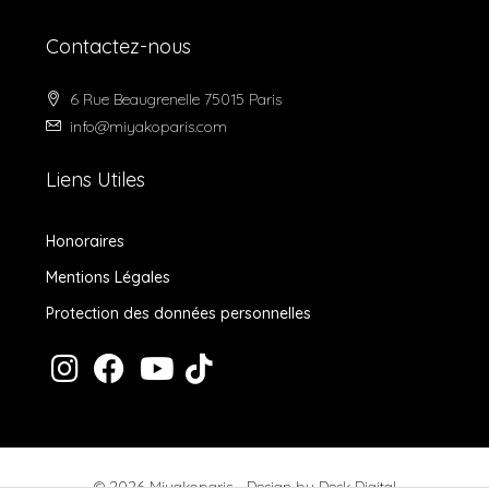
Contactez-nous
6 Rue Beaugrenelle 75015 Paris
info@miyakoparis.com
Liens Utiles
Honoraires
Mentions Légales
Protection des données personnelles
© 2026 Miyakoparis - Design by
Desk Digital