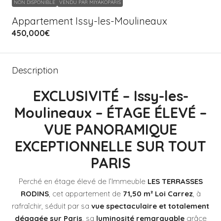
NON DISPONIBLE
VENDU PAR MIYAKOPARIS
Appartement Issy-les-Moulineaux
450,000€
Description
EXCLUSIVITÉ – Issy-les-
Moulineaux – ÉTAGE ÉLEVÉ –
VUE PANORAMIQUE
EXCEPTIONNELLE SUR TOUT
PARIS
Perché en étage élevé de l’Immeuble
LES TERRASSES
RODINS
, cet appartement de
71,50 m² Loi Carrez
, à
rafraîchir, séduit par sa
vue spectaculaire et totalement
dégagée sur Paris
, sa
luminosité remarquable
grâce