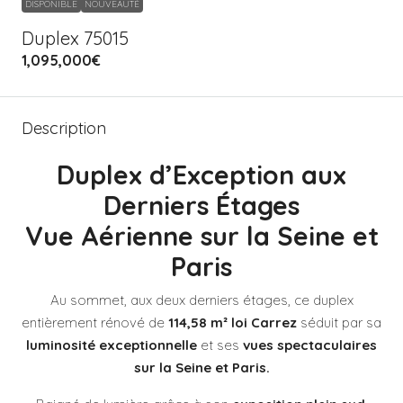
DISPONIBLE
NOUVEAUTÉ
Duplex 75015
1,095,000€
Description
Duplex d’Exception aux
Derniers Étages
Vue Aérienne sur la Seine
et
Paris
Au sommet, aux deux derniers étages, ce duplex
entièrement rénové de
114,58 m² loi Carrez
séduit par sa
luminosité exceptionnelle
et ses
vues spectaculaires
sur la Seine
et Paris.