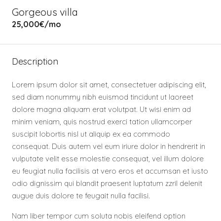
Gorgeous villa
25,000€
/mo
Description
Lorem ipsum dolor sit amet, consectetuer adipiscing elit,
sed diam nonummy nibh euismod tincidunt ut laoreet
dolore magna aliquam erat volutpat. Ut wisi enim ad
minim veniam, quis nostrud exerci tation ullamcorper
suscipit lobortis nisl ut aliquip ex ea commodo
consequat. Duis autem vel eum iriure dolor in hendrerit in
vulputate velit esse molestie consequat, vel illum dolore
eu feugiat nulla facilisis at vero eros et accumsan et iusto
odio dignissim qui blandit praesent luptatum zzril delenit
augue duis dolore te feugait nulla facilisi.
Nam liber tempor cum soluta nobis eleifend option