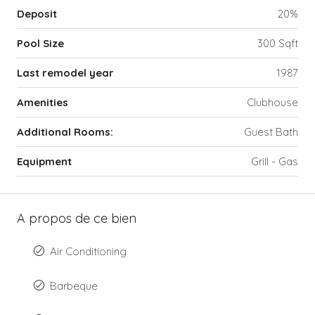
Deposit
20%
Pool Size
300 Sqft
Last remodel year
1987
Amenities
Clubhouse
Additional Rooms:
Guest Bath
Equipment
Grill - Gas
A propos de ce bien
Air Conditioning
Barbeque