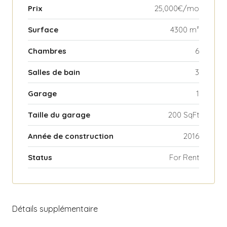
Prix
25,000€/mo
Surface
4300 m²
Chambres
6
Salles de bain
3
Garage
1
Taille du garage
200 SqFt
Année de construction
2016
Status
For Rent
Détails supplémentaire