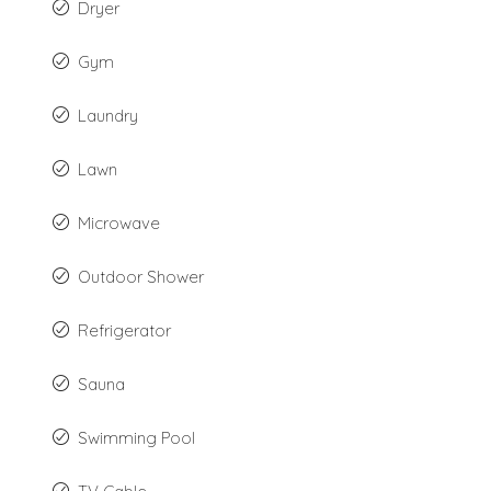
Dryer
Gym
Laundry
Lawn
Microwave
Outdoor Shower
Refrigerator
Sauna
Swimming Pool