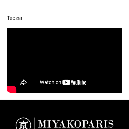
Teaser